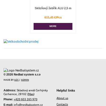
Sklizňový žebřík ALU 2,5 m
615,45 €/Pcs
MORE
© 2026 Nedbal system s.r.o
MADE BY
AZC
/
ADMIN
Skladový areál Cerhýnky
Helpful links
Address:
Cerhenice, 28102 (
Map
)
About us
+420 603 265 970
Phone:
Contacts
info@nedbalsystem.cz
E-mail: