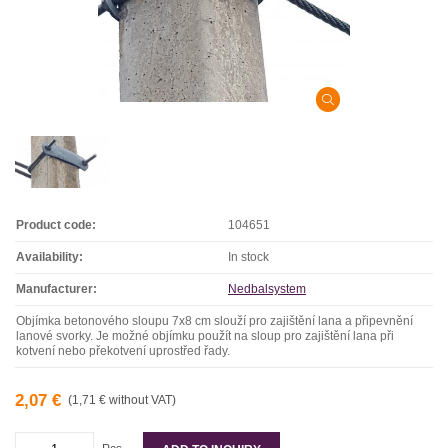
Product code:
104651
Availability:
In stock
Manufacturer:
Nedbalsystem
Objímka betonového sloupu 7x8 cm slouží pro zajištění lana a připevnění
lanové svorky. Je možné objímku použít na sloup pro zajištění lana při
kotvení nebo překotvení uprostřed řady.
2,07 €
(1,71 € without VAT)